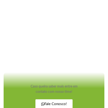
Caso queira saber mais entre em
contato com nosso time!
Fale Conosco!