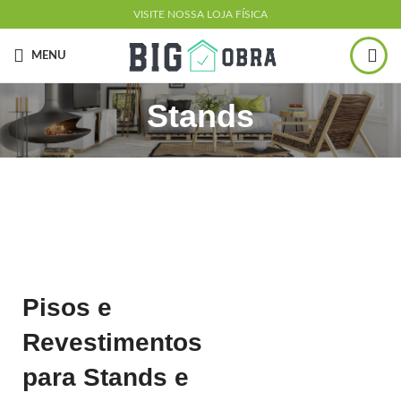
VISITE NOSSA LOJA FÍSICA
MENU
Stands
Pisos e
Revestimentos
para Stands e