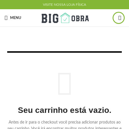
VISITE NOSSA LOJA FÍSICA
MENU
Seu carrinho está vazio.
Antes de ir para o checkout você precisa adicionar produtos ao
seu carrinho.
Você irá encontrar muitos produtos interessantes e