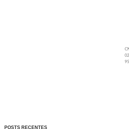
CN
02
9
POSTS RECENTES