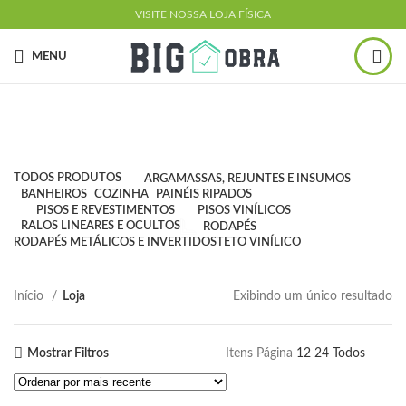
VISITE NOSSA LOJA FÍSICA
MENU
Loja
Produtos
TODOS
PRODUTOS
ARGAMASSAS, REJUNTES E INSUMOS
BANHEIROS
COZINHA
PAINÉIS RIPADOS
PISOS E REVESTIMENTOS
PISOS VINÍLICOS
RALOS LINEARES E OCULTOS
RODAPÉS
RODAPÉS METÁLICOS E INVERTIDOS
TETO VINÍLICO
Início
Loja
Exibindo um único resultado
Mostrar Filtros
Itens Página
12
24
Todos