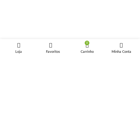
0
Loja
Favoritos
Carrinho
Minha Conta
Verificada Reclame Aqui