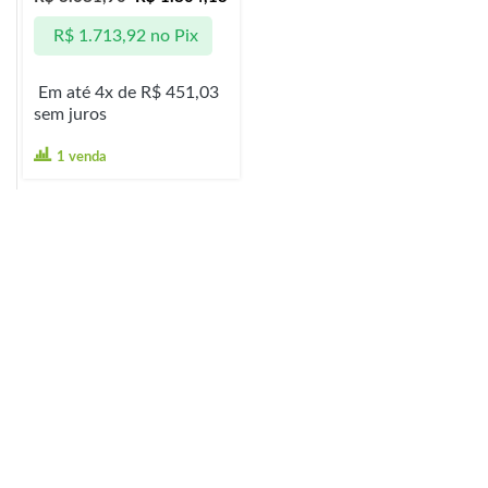
R$
1.713,92
no Pix
Em até 4x de
R$
451,03
sem juros
1 venda