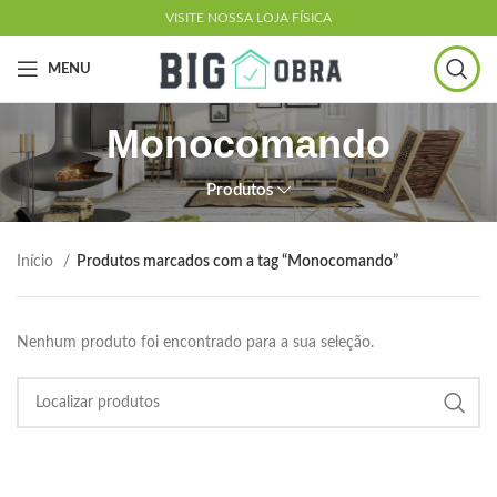
VISITE NOSSA LOJA FÍSICA
MENU
Monocomando
Produtos
Início
Produtos marcados com a tag “Monocomando”
Nenhum produto foi encontrado para a sua seleção.