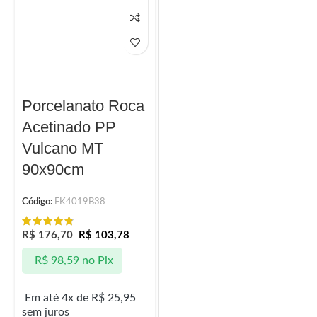
Porcelanato Roca
Acetinado PP
Vulcano MT
90x90cm
Código:
FK4019B38
R$
176,70
R$
103,78
R$
98,59
no Pix
Em até 4x de
R$
25,95
sem juros