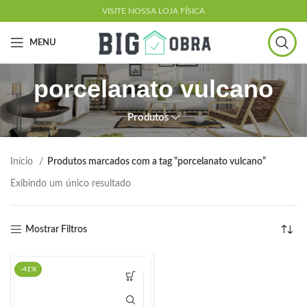
VISITE NOSSA LOJA FÍSICA
MENU
porcelanato vulcano
Produtos
Início
Produtos marcados com a tag “porcelanato vulcano”
Exibindo um único resultado
Mostrar Filtros
-41%