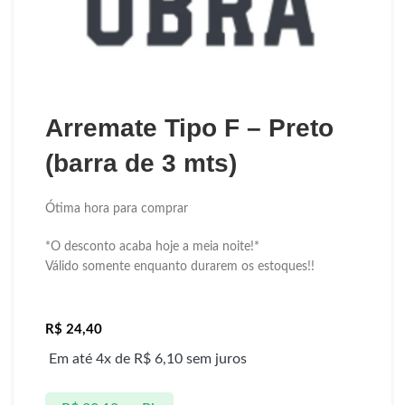
Arremate Tipo F – Preto
(barra de 3 mts)
Ótima hora para comprar
*O desconto acaba hoje a meia noite!*
Válido somente enquanto durarem os estoques!!
R$
24,40
Em até 4x de
R$
6,10
sem juros