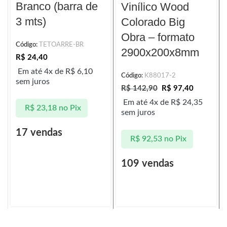
Branco (barra de
Vinílico Wood
3 mts)
Colorado Big
Obra – formato
Código:
TETOARRE-BR
2900x200x8mm
R$
24,40
Em até 4x de
R$
6,10
Código:
K88017-2
sem juros
R$
142,90
R$
97,40
Em até 4x de
R$
24,35
R$
23,18
no Pix
sem juros
17 vendas
R$
92,53
no Pix
109 vendas