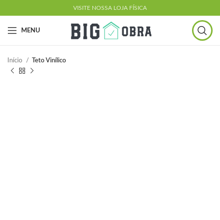
VISITE NOSSA LOJA FÍSICA
MENU
Início
Teto Vinílico
ESGOTADO