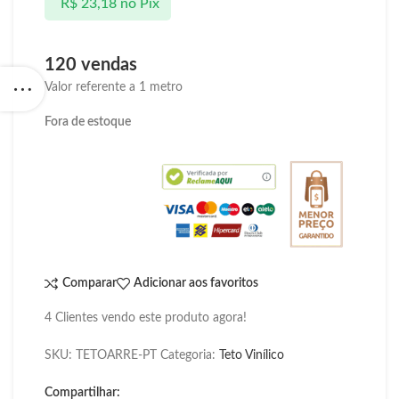
R$
23,18
no Pix
120 vendas
Valor referente a 1 metro
Fora de estoque
Comparar
Adicionar aos favoritos
4
Clientes vendo este produto agora!
SKU:
TETOARRE-PT
Categoria:
Teto Vinílico
Compartilhar: