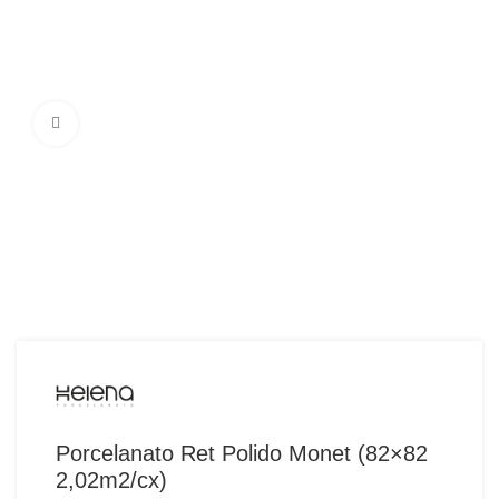
Ampliar Imagem
Porcelanato Ret Polido Monet (82×82
2,02m2/cx)