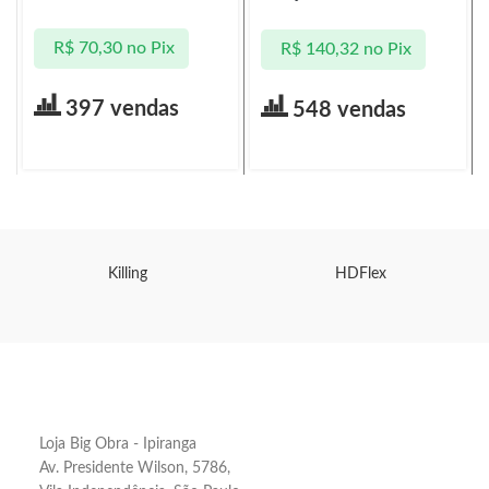
R$
70,30
no Pix
R$
140,32
no Pix
397 vendas
548 vendas
Killing
HDFlex
Loja Big Obra - Ipiranga
Av. Presidente Wilson, 5786,