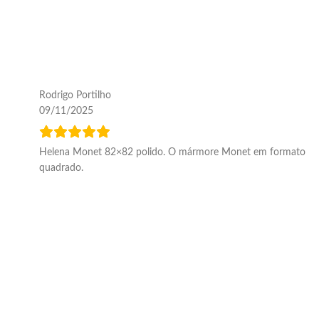
Rodrigo Portilho
09/11/2025
Helena Monet 82×82 polido. O mármore Monet em formato
quadrado.