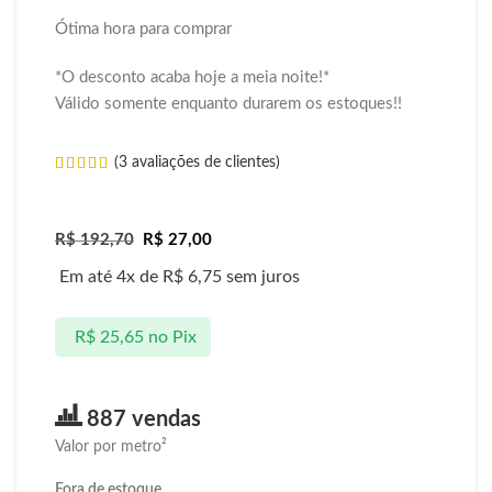
Ótima hora para comprar
*O desconto acaba hoje a meia noite!*
Válido somente enquanto durarem os estoques!!
(
3
avaliações de clientes)
R$
192,70
R$
27,00
Em até 4x de
R$
6,75
sem juros
R$
25,65
no Pix
887 vendas
Valor por metro²
Fora de estoque