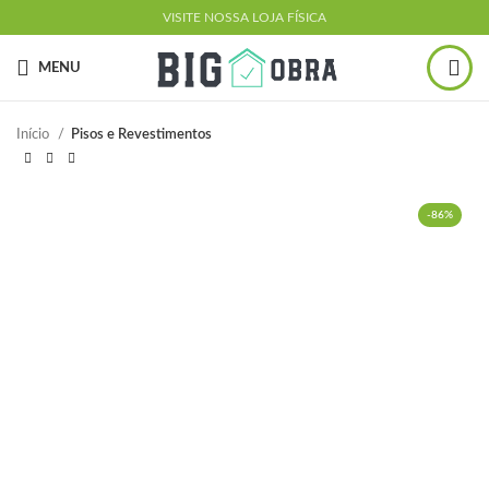
VISITE NOSSA LOJA FÍSICA
MENU
Início
Pisos e Revestimentos
-86%
ESGOTADO