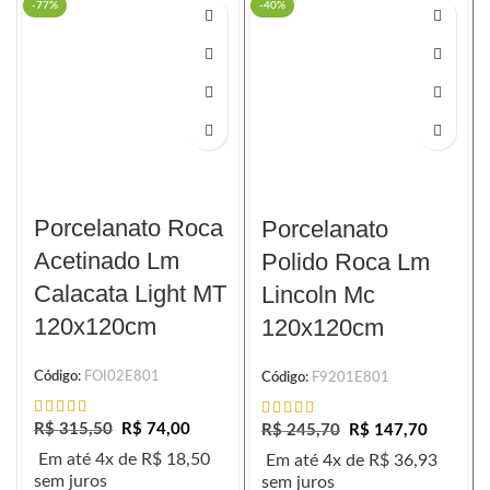
-77%
-40%
Porcelanato Roca
Porcelanato
Acetinado Lm
Polido Roca Lm
Calacata Light MT
Lincoln Mc
120x120cm
120x120cm
Código:
FOI02E801
Código:
F9201E801
R$
315,50
R$
74,00
R$
245,70
R$
147,70
Em até 4x de
R$
18,50
Em até 4x de
R$
36,93
sem juros
sem juros