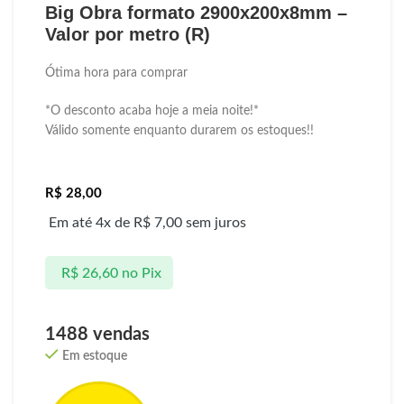
Big Obra formato 2900x200x8mm –
Valor por metro (R)
Ótima hora para comprar
*O desconto acaba hoje a meia noite!*
Válido somente enquanto durarem os estoques!!
R$
28,00
Em até 4x de
R$
7,00
sem juros
R$
26,60
no Pix
1488 vendas
Em estoque