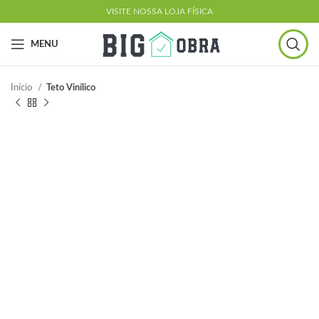
VISITE NOSSA LOJA FÍSICA
MENU
Início
Teto Vinílico