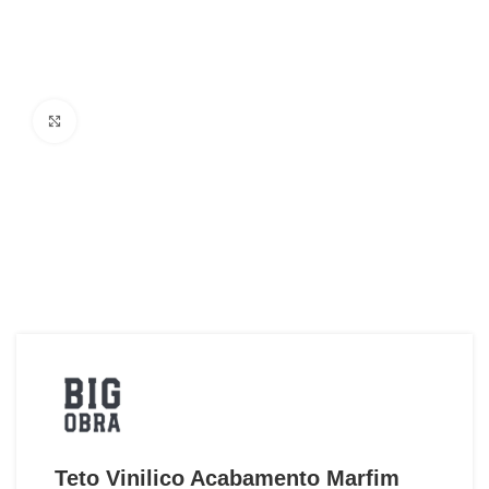
Ampliar Imagem
Teto Vinilico Acabamento Marfim