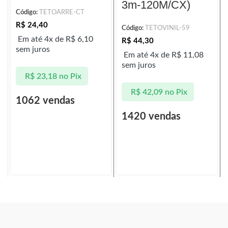
3m-120M/CX)
Código:
TETOARRE-CT
R$
24,40
Código:
TETOVINIL-59
Em até 4x de
R$
6,10
R$
44,30
sem juros
Em até 4x de
R$
11,08
sem juros
R$
23,18
no Pix
R$
42,09
no Pix
1062 vendas
1420 vendas