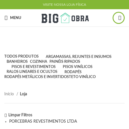
VISITE NOSSA LOJA FÍSICA
MENU
Loja
Produtos
TODOS
PRODUTOS
ARGAMASSAS, REJUNTES E INSUMOS
BANHEIROS
COZINHA
PAINÉIS RIPADOS
PISOS E REVESTIMENTOS
PISOS VINÍLICOS
RALOS LINEARES E OCULTOS
RODAPÉS
RODAPÉS METÁLICOS E INVERTIDOS
TETO VINÍLICO
Início
Loja
Limpar Filtros
PORCEBRAS REVESTIMENTOS LTDA