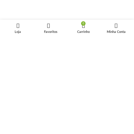
0
Pix tem desconto extra
Loja
Favoritos
Carrinho
Minha Conta