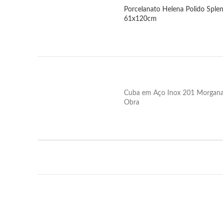
Porcelanato Helena Polido Sple
61x120cm
Cuba em Aço Inox 201 Morgana
Obra