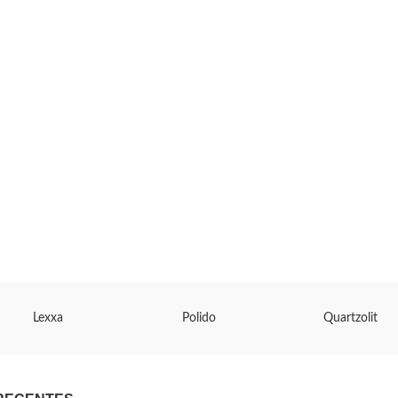
Lexxa
Polido
Quartzolit