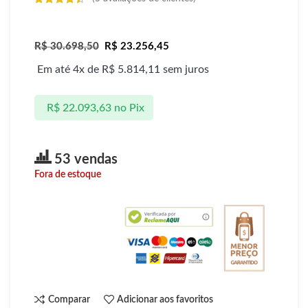
R$
30.698,50
R$
23.256,45
Em até 4x de
R$
5.814,11
sem juros
R$
22.093,63
no Pix
53 vendas
Fora de estoque
Comparar
Adicionar aos favoritos