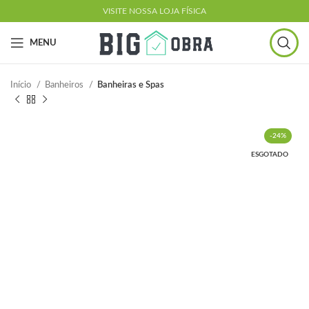
VISITE NOSSA LOJA FÍSICA
MENU
Início
Banheiros
Banheiras e Spas
-24%
ESGOTADO