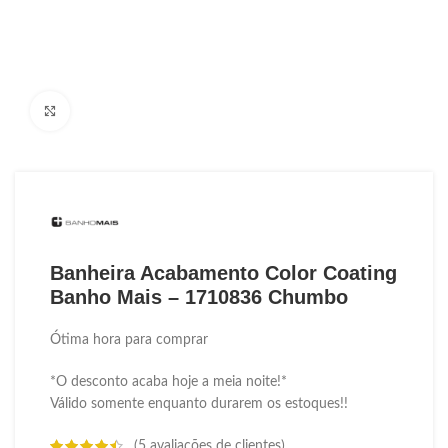
Ampliar Imagem
Banheira Acabamento Color Coating
Banho Mais – 1710836 Chumbo
Ótima hora para comprar
*O desconto acaba hoje a meia noite!*
Válido somente enquanto durarem os estoques!!
(
5
avaliações de clientes)