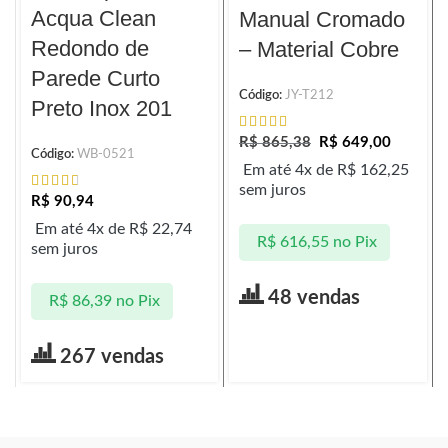
Acqua Clean
Manual Cromado
Redondo de
– Material Cobre
Parede Curto
Código:
JY-T212
Preto Inox 201
R$
865,38
R$
649,00
Código:
WB-0521
Em até 4x de
R$
162,25
sem juros
R$
90,94
Em até 4x de
R$
22,74
R$
616,55
no Pix
sem juros
48 vendas
R$
86,39
no Pix
267 vendas