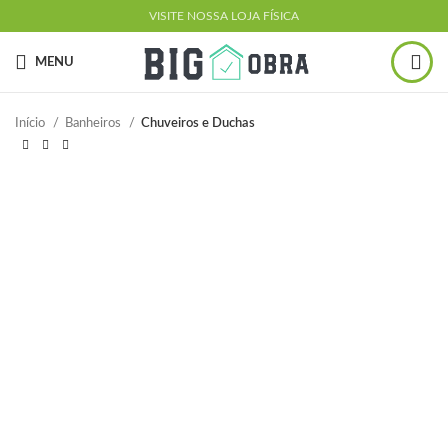
VISITE NOSSA LOJA FÍSICA
MENU
Início
Banheiros
Chuveiros e Duchas