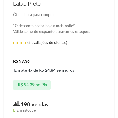
Latao Preto
Ótima hora para comprar
*O desconto acaba hoje a meia noite!*
Válido somente enquanto durarem os estoques!!
(
5
avaliações de clientes)
R$
99,36
Em até 4x de
R$
24,84
sem juros
R$
94,39
no Pix
190 vendas
Em estoque