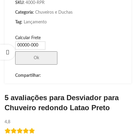
SKU:
4000-RPR
Categoria:
Chuveiros e Duchas
Tag:
Lançamento
Calcular Frete
Ok
Compartilhar:
5 avaliações para
Desviador para
Chuveiro redondo Latao Preto
4,8