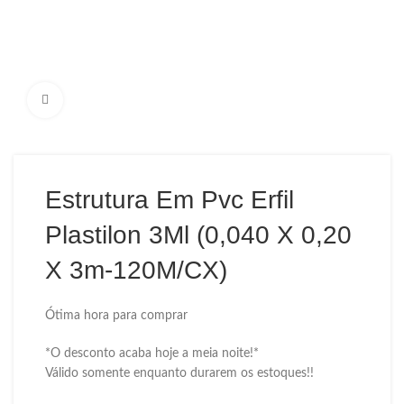
Ampliar Imagem
Estrutura Em Pvc Erfil
Plastilon 3Ml (0,040 X 0,20
X 3m-120M/CX)
Ótima hora para comprar
*O desconto acaba hoje a meia noite!*
Válido somente enquanto durarem os estoques!!