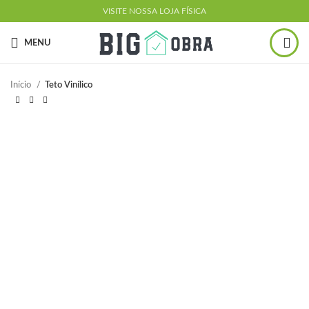
VISITE NOSSA LOJA FÍSICA
MENU
Início
Teto Vinílico