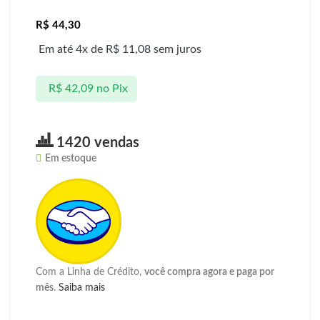
R$
44,30
Em até 4x de
R$
11,08
sem juros
R$
42,09
no Pix
1420 vendas
Em estoque
Com a Linha de Crédito,
você compra agora e paga por
mês
.
Saiba mais