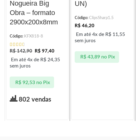
Nogueira Big
UN)
Obra – formato
Código:
ClipsSharp1.5
2900x200x8mm
R$
46,20
Em até 4x de
R$
11,55
Código:
KFX818-8
sem juros
R$
142,90
R$
97,40
R$
43,89
no Pix
Em até 4x de
R$
24,35
sem juros
R$
92,53
no Pix
802 vendas