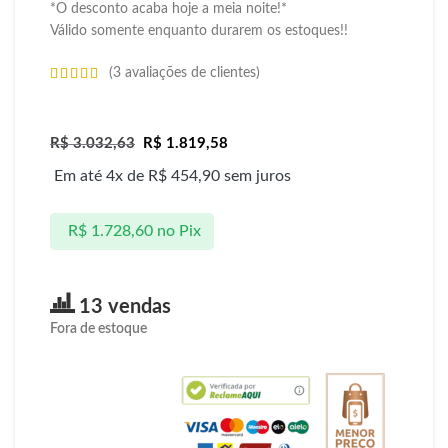
*O desconto acaba hoje a meia noite!*
Válido somente enquanto durarem os estoques!!
(
3
avaliações de clientes)
R$
3.032,63
R$
1.819,58
Em até 4x de
R$
454,90
sem juros
R$
1.728,60
no Pix
13 vendas
Fora de estoque