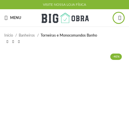
VISITE NOSSA LOJA FÍSICA
MENU
Início
Banheiros
Torneiras e Monocomandos Banho
-40%
ESGOTADO