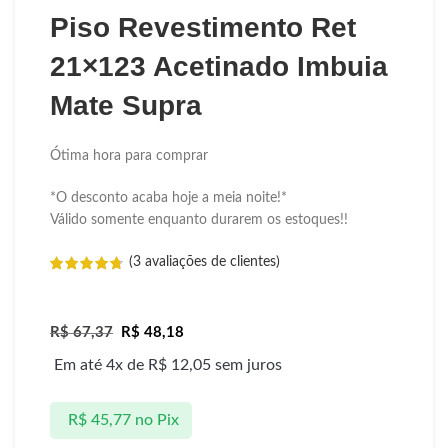
Piso Revestimento Ret
21×123 Acetinado Imbuia
Mate Supra
Ótima hora para comprar
*O desconto acaba hoje a meia noite!*
Válido somente enquanto durarem os estoques!!
(
3
avaliações de clientes)
R$
67,37
R$
48,18
Em até 4x de
R$
12,05
sem juros
R$
45,77
no Pix