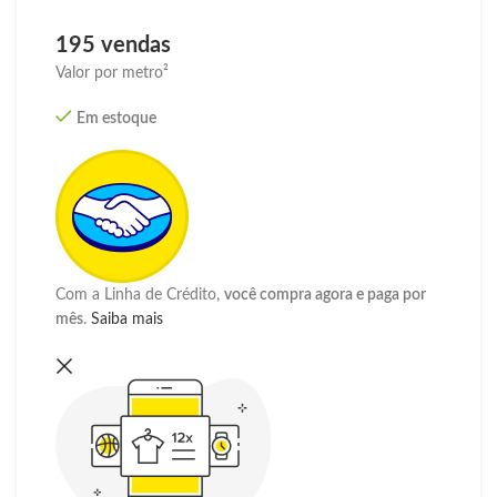
195 vendas
Valor por metro²
Em estoque
Com a Linha de Crédito,
você compra agora e paga por
mês
.
Saiba mais