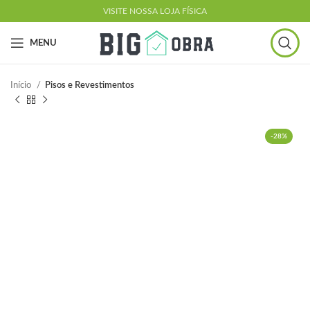
VISITE NOSSA LOJA FÍSICA
MENU
Início
Pisos e Revestimentos
-28%