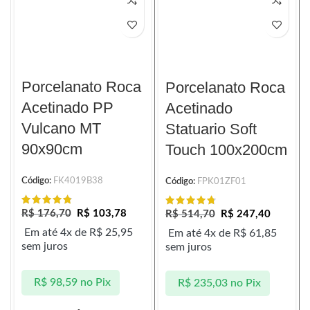
Porcelanato Roca
Porcelanato Roca
Acetinado PP
Acetinado
Vulcano MT
Statuario Soft
90x90cm
Touch 100x200cm
Código:
FK4019B38
Código:
FPK01ZF01
R$
176,70
R$
103,78
R$
514,70
R$
247,40
Em até 4x de
R$
25,95
Em até 4x de
R$
61,85
sem juros
sem juros
R$
98,59
no Pix
R$
235,03
no Pix