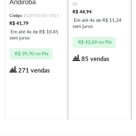
Andiroba
60
R$
44,94
Código:
1529141501-1015
Em até 4x de
R$
11,24
R$
41,79
sem juros
Em até 4x de
R$
10,45
sem juros
R$
42,69
no Pix
R$
39,70
no Pix
85 vendas
271 vendas