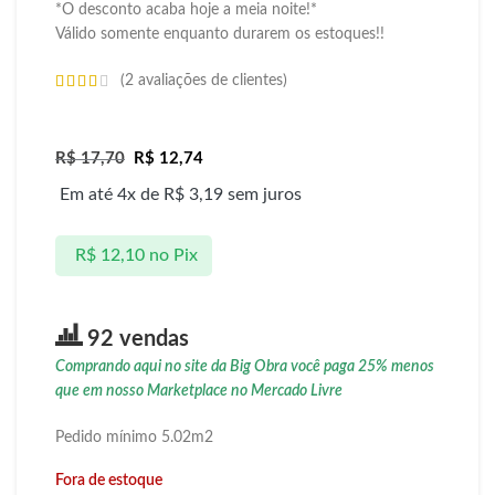
*O desconto acaba hoje a meia noite!*
Válido somente enquanto durarem os estoques!!
(
2
avaliações de clientes)
R$
17,70
R$
12,74
Em até 4x de
R$
3,19
sem juros
R$
12,10
no Pix
92 vendas
Comprando aqui no site da Big Obra você paga 25% menos
que em nosso Marketplace no Mercado Livre
Pedido mínimo 5.02m2
Fora de estoque