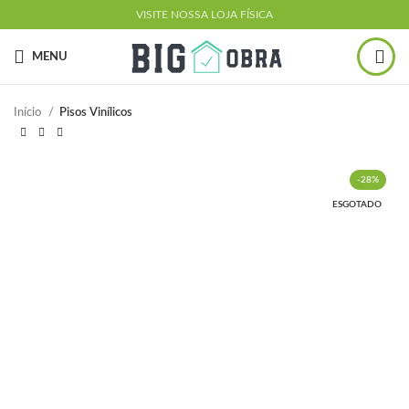
VISITE NOSSA LOJA FÍSICA
MENU
Início
Pisos Vinílicos
-28%
ESGOTADO