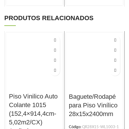
PRODUTOS RELACIONADOS
Piso Vinilico Auto
Baguete/Rodapé
Colante 1015
para Piso Vinílico
(152,4×914,4cm-
28x15x2400mm
5,02m2/CX)
Código:
QR28X15-WL1003-1