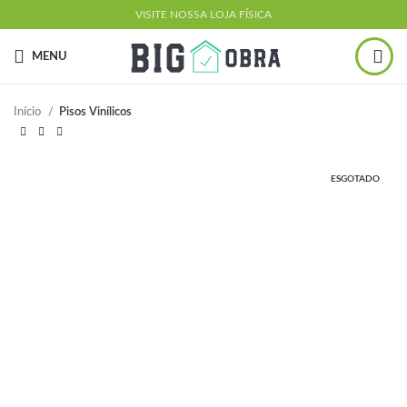
VISITE NOSSA LOJA FÍSICA
MENU
Início
Pisos Vinílicos
ESGOTADO