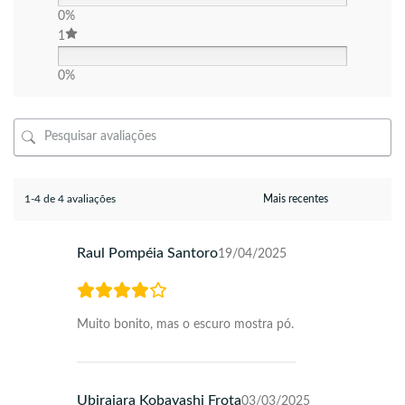
0%
1
0%
1-4 de 4 avaliações
Raul Pompéia Santoro
19/04/2025
Muito bonito, mas o escuro mostra pó.
Ubirajara Kobayashi Frota
03/03/2025