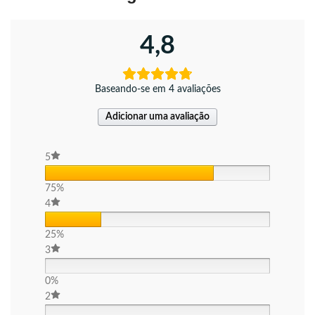
4,8
Baseando-se em 4 avaliações
Adicionar uma avaliação
5
75%
4
25%
3
0%
2