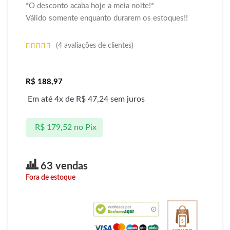
*O desconto acaba hoje a meia noite!*
Válido somente enquanto durarem os estoques!!
(
4
avaliações de clientes)
R$
188,97
Em até 4x de
R$
47,24
sem juros
R$
179,52
no Pix
63 vendas
Fora de estoque