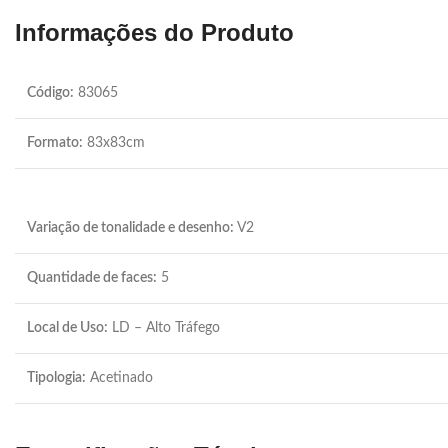
Informações do Produto
Código:
83065
Formato:
83x83cm
Variação de tonalidade e desenho:
V2
Quantidade de faces:
5
Local de Uso:
LD – Alto Tráfego
Tipologia:
Acetinado