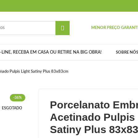
MENOR PREÇO GARANT
LINE, RECEBA EM CASA OU RETIRE NA BIG OBRA!
SOBRE NÓ
ado Pulpis Light Satiny Plus 83x83cm
-36%
Porcelanato Emb
ESGOTADO
Acetinado Pulpis 
Satiny Plus 83x8