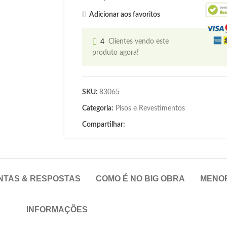
Adicionar aos favoritos
4
Clientes vendo este
produto agora!
SKU:
83065
Categoria:
Pisos e Revestimentos
Compartilhar:
NTAS & RESPOSTAS
COMO É NO BIG OBRA
MENO
INFORMAÇÕES