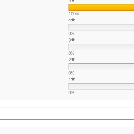
5
100%
4
0%
3
0%
2
0%
1
0%