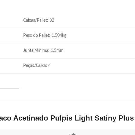
Caixas/Pallet:
32
Peso do Pallet:
1.504kg
Junta Mínima:
1,5mm
Peças/Caixa:
4
co Acetinado Pulpis Light Satiny Plu