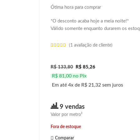
Ótima hora para comprar
*O desconto acaba hoje a meia noite!*
Válido somente enquanto durarem os estoq
(
1
avaliação de cliente)
R$
133,80
R$
85,26
R$
81,00
no Pix
Em até 4x de
R$
21,32
sem juros
9 vendas
Valor por metro²
Fora de estoque
Comparar