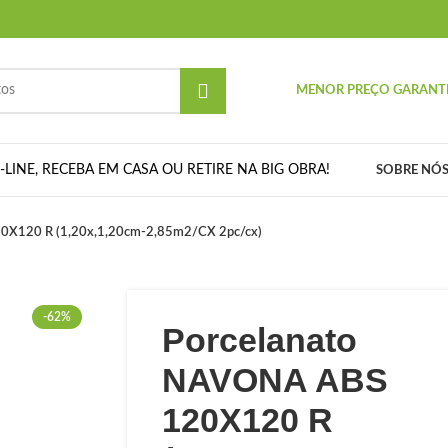
MENOR PREÇO GARANT
LINE, RECEBA EM CASA OU RETIRE NA BIG OBRA!
SOBRE NÓ
0X120 R (1,20x,1,20cm-2,85m2/CX 2pc/cx)
-62%
Porcelanato
NAVONA ABS
120X120 R