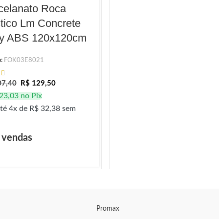
celanato Roca
Porcelanato Roca
tico Lm Concrete
Acetinado Lm
y ABS 120x120cm
Concrete Gray MT
120x120cm
o:
FOK03E8021
Código:
FOK02E802
7,40
R$
129,50
23,03
no Pix
R$
209,70
R$
114,10
té 4x de
R$
32,38
sem
R$
108,40
no Pix
Em até 4x de
R$
28,53
sem
juros
 vendas
1770 vendas
Promax
Lexxa