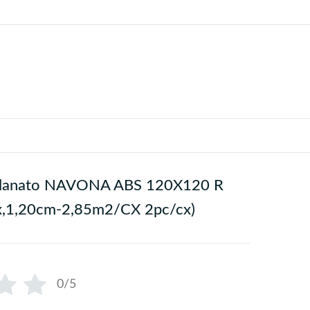
elanato NAVONA ABS 120X120 R
x,1,20cm-2,85m2/CX 2pc/cx)
0/5