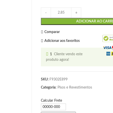
-
+
ADICIONAR AO CARR
Comparar
Adicionar aos favoritos
1
Cliente vendo este
produto agora!
SKU:
F9302E899
Categoria:
Pisos e Revestimentos
Calcular Frete