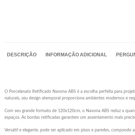
DESCRIÇÃO
INFORMAÇÃO ADICIONAL
PERGU
O Porcelanato Retificado Navona ABS é a escolha perfeita para proje
naturais, seu design atemporal proporciona ambientes modernos e req
Com seu grande formato de 120x120cm, o Navona ABS reduz a quantid
espaços. As bordas retificadas garantem um assentamento mais preciso 
Versátil e elegante, pode ser aplicado em pisos e paredes, compondo a