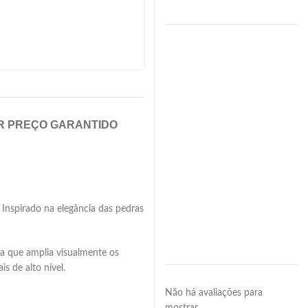
R PREÇO GARANTIDO
Inspirado na elegância das pedras
a que amplia visualmente os
s de alto nível.
Não há avaliações para