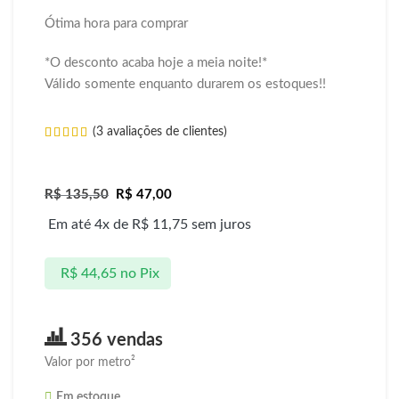
Ótima hora para comprar
*O desconto acaba hoje a meia noite!*
Válido somente enquanto durarem os estoques!!
(
3
avaliações de clientes)
R$
135,50
R$
47,00
Em até 4x de
R$
11,75
sem juros
R$
44,65
no Pix
356 vendas
Valor por metro²
Em estoque