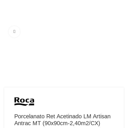
Ampliar Imagem
Porcelanato Ret Acetinado LM Artisan
Antrac MT (90x90cm-2,40m2/CX)