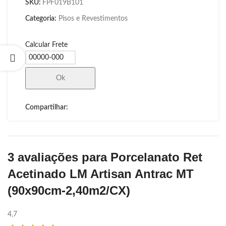
SKU:
FPF019B101
Categoria:
Pisos e Revestimentos
Calcular Frete
Ok
Compartilhar:
3 avaliações para
Porcelanato Ret
Acetinado LM Artisan Antrac MT
(90x90cm-2,40m2/CX)
4,7