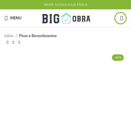
VISITE NOSSA LOJA FÍSICA
MENU
Início
Pisos e Revestimentos
-65%