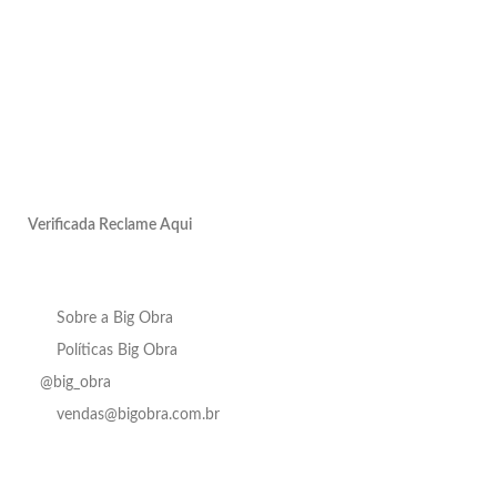
Verificada Reclame Aqui
Sobre a Big Obra
Políticas Big Obra
@big_obra
vendas@bigobra.com.br
Porcelanato
Em até