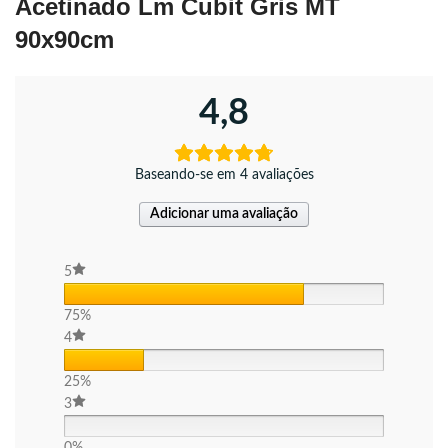
Acetinado Lm Cubit Gris MT
90x90cm
4,8
Baseando-se em 4 avaliações
Adicionar uma avaliação
5
75%
4
25%
3