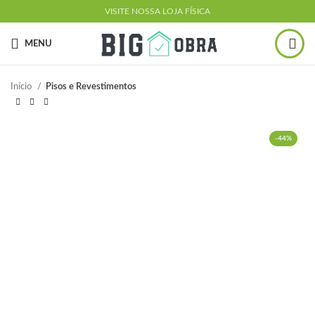
VISITE NOSSA LOJA FÍSICA
MENU
Início
Pisos e Revestimentos
-44%