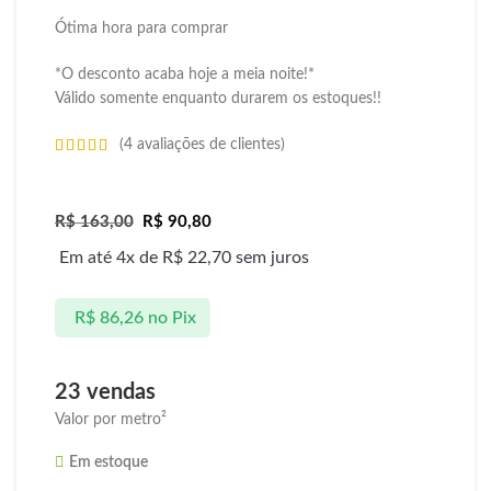
Ótima hora para comprar
*O desconto acaba hoje a meia noite!*
Válido somente enquanto durarem os estoques!!
(
4
avaliações de clientes)
R$
163,00
R$
90,80
Em até 4x de
R$
22,70
sem juros
R$
86,26
no Pix
23 vendas
Valor por metro²
Em estoque