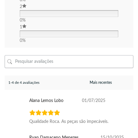
0%
2
0%
1
0%
1-4 de 4 avaliações
Alana Lemos Lobo
01/07/2025
Qualidade Roca. As peças são impecáveis.
Ryan Damaceno Menezes
15/10/2025