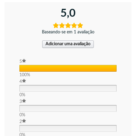
5,0
Baseando-se em 1 avaliação
Adicionar uma avaliação
5
100%
4
0%
3
0%
2
0%