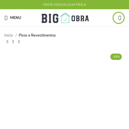
VISITE NOSSA LOJA FÍSICA
MENU
Início
Pisos e Revestimentos
-32%