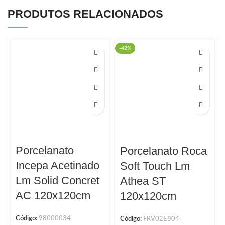
PRODUTOS RELACIONADOS
-42%
Porcelanato
Porcelanato Roca
Incepa Acetinado
Soft Touch Lm
Lm Solid Concret
Athea ST
AC 120x120cm
120x120cm
Código:
98000034
Código:
FRV02E804