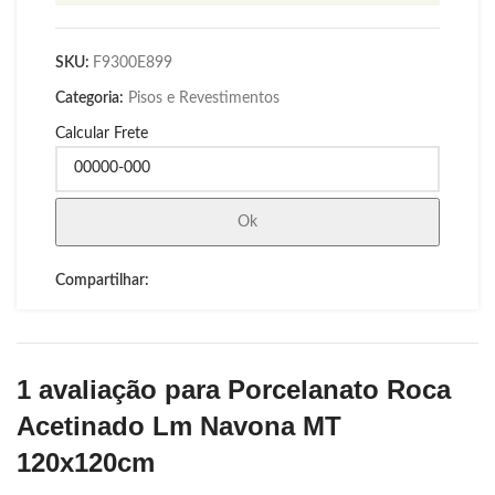
SKU:
F9300E899
Categoria:
Pisos e Revestimentos
Calcular Frete
Ok
Compartilhar:
1 avaliação para
Porcelanato Roca
Acetinado Lm Navona MT
120x120cm