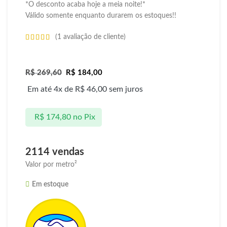
*O desconto acaba hoje a meia noite!*
Válido somente enquanto durarem os estoques!!
(
1
avaliação de cliente)
R$
269,60
R$
184,00
Em até 4x de
R$
46,00
sem juros
R$
174,80
no Pix
2114 vendas
Valor por metro²
Em estoque