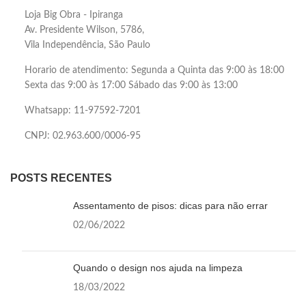
Loja Big Obra - Ipiranga
Av. Presidente Wilson, 5786,
Vila Independência, São Paulo
Horario de atendimento: Segunda a Quinta das 9:00 às 18:00
Sexta das 9:00 às 17:00 Sábado das 9:00 às 13:00
Whatsapp: 11-97592-7201
CNPJ: 02.963.600/0006-95
POSTS RECENTES
Assentamento de pisos: dicas para não errar
02/06/2022
Quando o design nos ajuda na limpeza
18/03/2022