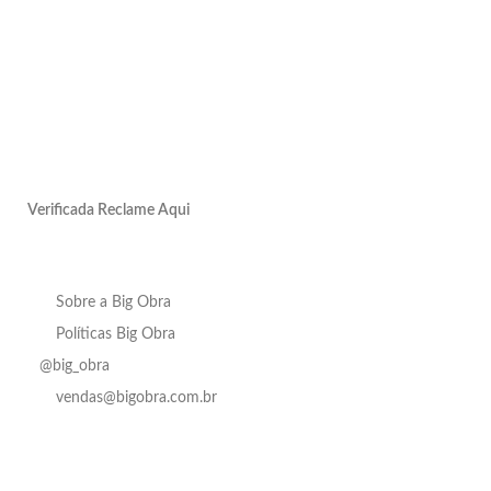
Verificada Reclame Aqui
Sobre a Big Obra
Políticas Big Obra
@big_obra
vendas@bigobra.com.br
Porcelanato
Em até
Roca