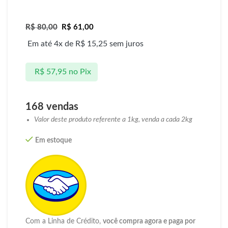
R$
80,00
R$
61,00
Em até 4x de
R$
15,25
sem juros
R$
57,95
no Pix
168 vendas
Valor deste produto referente a 1kg, venda a cada 2kg
Em estoque
Com a Linha de Crédito,
você compra agora e paga por