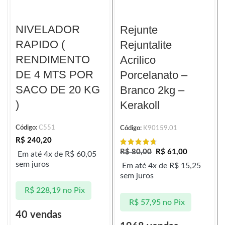
NIVELADOR
Rejunte
RAPIDO (
Rejuntalite
RENDIMENTO
Acrilico
DE 4 MTS POR
Porcelanato –
SACO DE 20 KG
Branco 2kg –
)
Kerakoll
Código:
C551
Código:
K90159.01
R$
240,20
R$
80,00
R$
61,00
Em até 4x de
R$
60,05
sem juros
Em até 4x de
R$
15,25
sem juros
R$
228,19
no Pix
R$
57,95
no Pix
40 vendas