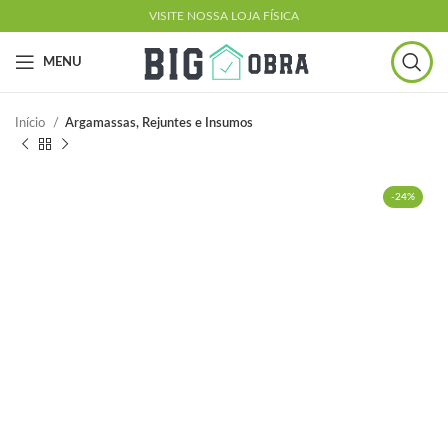
VISITE NOSSA LOJA FÍSICA
MENU
Início
Argamassas, Rejuntes e Insumos
-24%