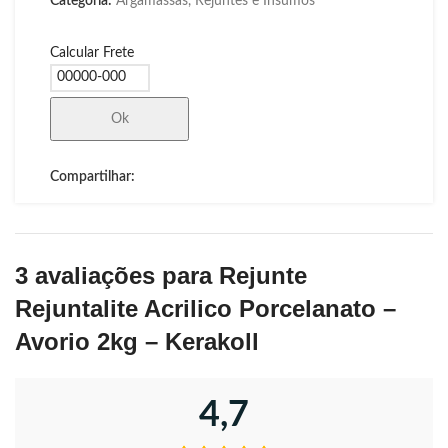
Categoria:
Argamassas, Rejuntes e Insumos
Calcular Frete
Ok
Compartilhar:
3 avaliações para
Rejunte
Rejuntalite Acrilico Porcelanato –
Avorio 2kg – Kerakoll
4,7