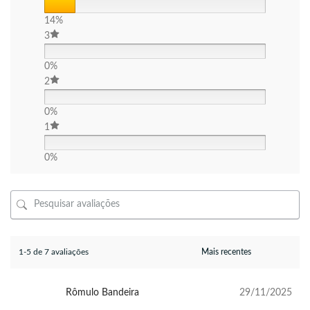
14%
3
0%
2
0%
1
0%
1-5 de 7 avaliações
Rômulo Bandeira
29/11/2025