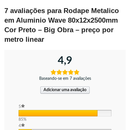
7 avaliações para
Rodape Metalico
em Aluminio Wave 80x12x2500mm
Cor Preto – Big Obra – preço por
metro linear
4,9
Baseando-se em 7 avaliações
Adicionar uma avaliação
5
85%
4