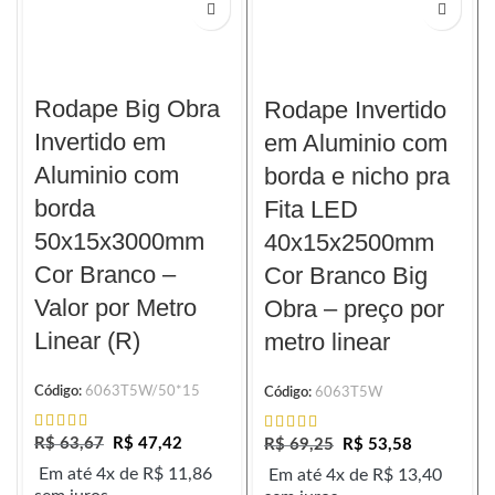
Rodape Big Obra
Rodape Invertido
Invertido em
em Aluminio com
Aluminio com
borda e nicho pra
borda
Fita LED
50x15x3000mm
40x15x2500mm
Cor Branco –
Cor Branco Big
Valor por Metro
Obra – preço por
Linear (R)
metro linear
Código:
6063T5W/50*15
Código:
6063T5W
R$
63,67
R$
47,42
R$
69,25
R$
53,58
Em até 4x de
R$
11,86
Em até 4x de
R$
13,40