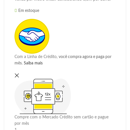
Em estoque
Com a Linha de Crédito,
você compra agora e paga por
mês
.
Saiba mais
Compre com o Mercado Crédito sem cartão e pague
por mês
1