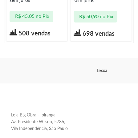
sem juros
sem juros
R$
45,05
no Pix
R$
50,90
no Pix
508 vendas
698 vendas
Lexxa
Loja Big Obra - Ipiranga
Av. Presidente Wilson, 5786,
Vila Independência, São Paulo