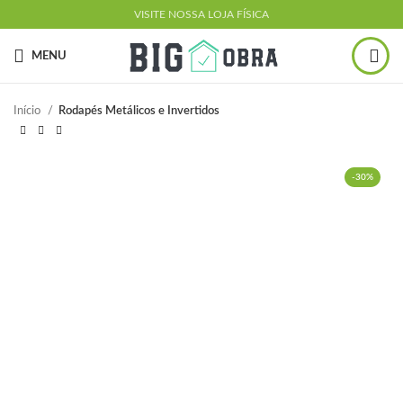
VISITE NOSSA LOJA FÍSICA
MENU
Início
Rodapés Metálicos e Invertidos
-30%