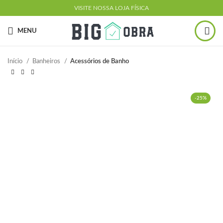
VISITE NOSSA LOJA FÍSICA
MENU
Início
Banheiros
Acessórios de Banho
-25%