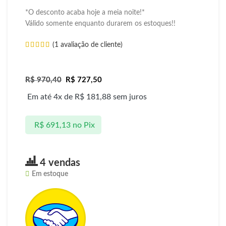
*O desconto acaba hoje a meia noite!*
Válido somente enquanto durarem os estoques!!
(
1
avaliação de cliente)
R$
970,40
R$
727,50
Em até 4x de
R$
181,88
sem juros
R$
691,13
no Pix
4 vendas
Em estoque