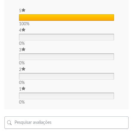
5
100%
4
0%
3
0%
2
0%
1
0%