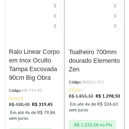
Ralo Linear Corpo
Toalheiro 700mm
em Inox Oculto
dourado Elemento
Tampa Escovada
Zen
90cm Big Obra
Código:
BA0611.955
Código:
MP-T93-90
R$
1.855,10
R$
1.298,50
Em até 4x de
R$
324,63
R$
430,40
R$
319,45
sem juros
Em até 4x de
R$
79,86
sem juros
R$
1.233,58
no Pix