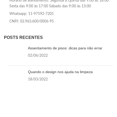
Horario de atendimento: Segunda a Quinta das 9:00 às 18:00
Sexta das 9:00 às 17:00 Sábado das 9:00 às 13:00
Whatsapp: 11-97592-7201
CNPJ: 02.963.600/0006-95
POSTS RECENTES
Assentamento de pisos: dicas para não errar
02/06/2022
Quando o design nos ajuda na limpeza
18/03/2022