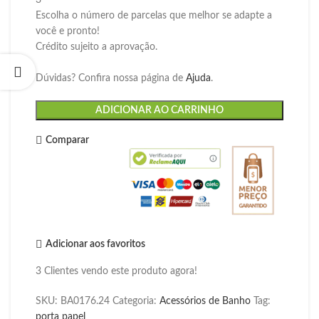
3
Escolha o número de parcelas que melhor se adapte a
você e pronto!
Crédito sujeito a aprovação.
Dúvidas? Confira nossa página de
Ajuda
.
ADICIONAR AO CARRINHO
Comparar
Adicionar aos favoritos
3
Clientes vendo este produto agora!
SKU:
BA0176.24
Categoria:
Acessórios de Banho
Tag:
porta papel