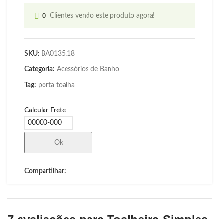
0
Clientes vendo este produto agora!
SKU:
BA0135.18
Categoria:
Acessórios de Banho
Tag:
porta toalha
Calcular Frete
Ok
Compartilhar: