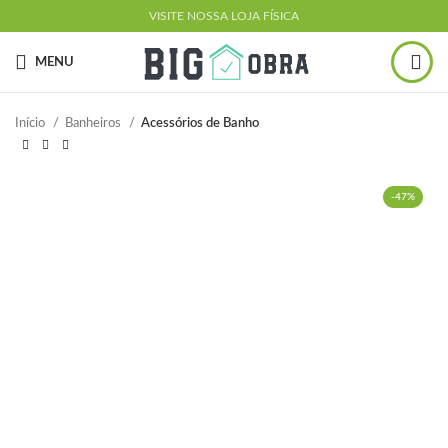
VISITE NOSSA LOJA FÍSICA
MENU
Início
Banheiros
Acessórios de Banho
-47%