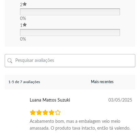
2
0%
1
0%
1-5 de 7 avaliações
Luana Mattos Suzuki
03/05/2025
Acabamento bom, mas a embalagem veio meio
amassada. O produto tava intacto, então tá valendo.