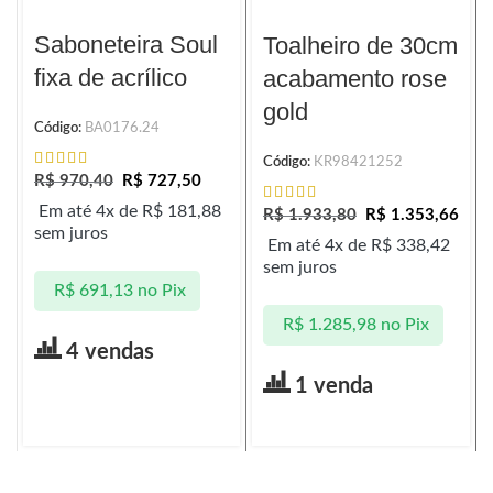
Saboneteira Soul
Toalheiro de 30cm
fixa de acrílico
acabamento rose
gold
Código:
BA0176.24
Código:
KR98421252
R$
970,40
R$
727,50
Em até 4x de
R$
181,88
R$
1.933,80
R$
1.353,66
sem juros
Em até 4x de
R$
338,42
sem juros
R$
691,13
no Pix
R$
1.285,98
no Pix
4 vendas
1 venda