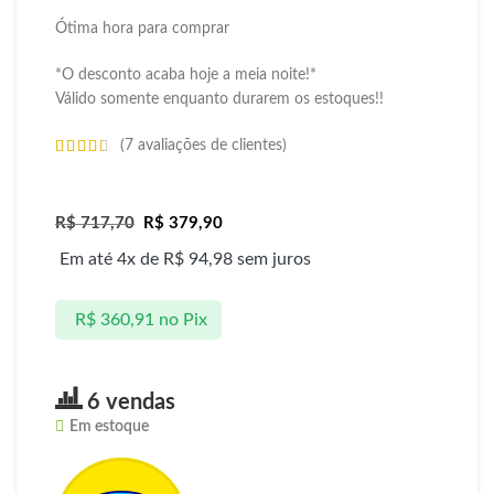
Ótima hora para comprar
*O desconto acaba hoje a meia noite!*
Válido somente enquanto durarem os estoques!!
(
7
avaliações de clientes)
R$
717,70
R$
379,90
Em até 4x de
R$
94,98
sem juros
R$
360,91
no Pix
6 vendas
Em estoque