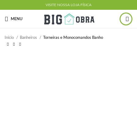
VISITE NOSSA LOJA FÍSICA
MENU
Início
Banheiros
Torneiras e Monocomandos Banho