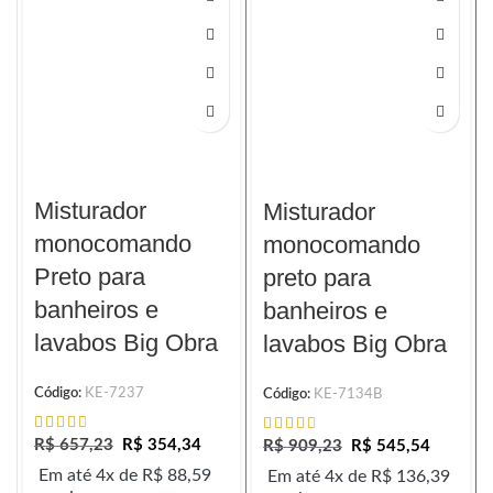
Misturador
Misturador
monocomando
monocomando
Preto para
preto para
banheiros e
banheiros e
lavabos Big Obra
lavabos Big Obra
Código:
KE-7237
Código:
KE-7134B
R$
657,23
R$
354,34
R$
909,23
R$
545,54
Em até 4x de
R$
88,59
Em até 4x de
R$
136,39