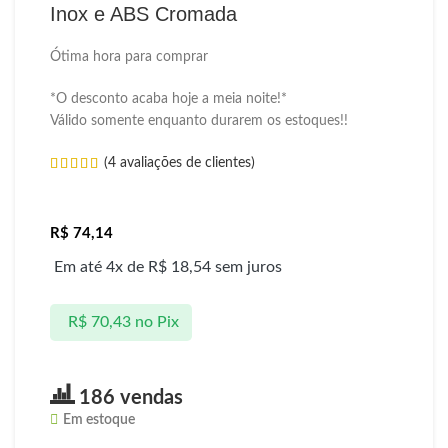
Inox e ABS Cromada
Ótima hora para comprar
*O desconto acaba hoje a meia noite!*
Válido somente enquanto durarem os estoques!!
(
4
avaliações de clientes)
R$
74,14
Em até 4x de
R$
18,54
sem juros
R$
70,43
no Pix
186 vendas
Em estoque