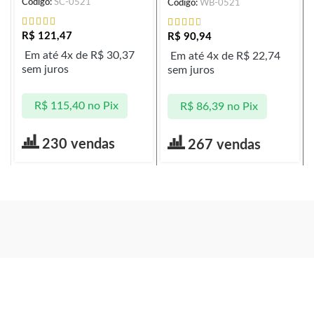
Código:
SC-0521
Código:
WB-0521
R$
121,47
R$
90,94
Em até 4x de
R$
30,37
Em até 4x de
R$
22,74
sem juros
sem juros
R$
115,40
no Pix
R$
86,39
no Pix
230 vendas
267 vendas