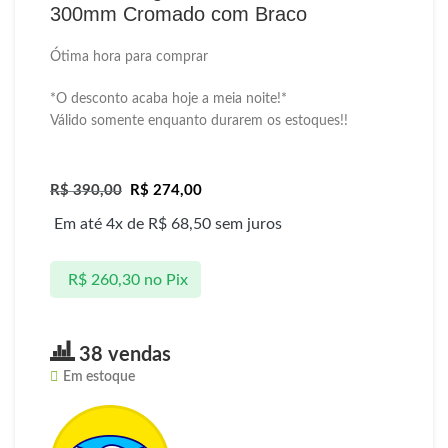
300mm Cromado com Braco
Ótima hora para comprar
*O desconto acaba hoje a meia noite!*
Válido somente enquanto durarem os estoques!!
R$
390,00
R$
274,00
Em até 4x de
R$
68,50
sem juros
R$
260,30
no Pix
38 vendas
Em estoque