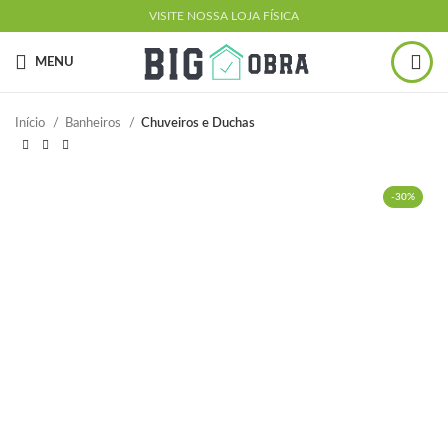
VISITE NOSSA LOJA FÍSICA
MENU
Início
Banheiros
Chuveiros e Duchas
-30%