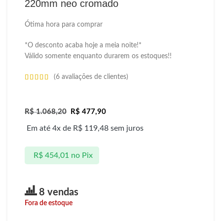
220mm neo cromado
Ótima hora para comprar
*O desconto acaba hoje a meia noite!*
Válido somente enquanto durarem os estoques!!
(
6
avaliações de clientes)
R$
1.068,20
R$
477,90
Em até 4x de
R$
119,48
sem juros
R$
454,01
no Pix
8 vendas
Fora de estoque