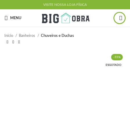
VISITE NOSSA LOJA FÍSICA
MENU
Início
Banheiros
Chuveiros e Duchas
-55%
ESGOTADO