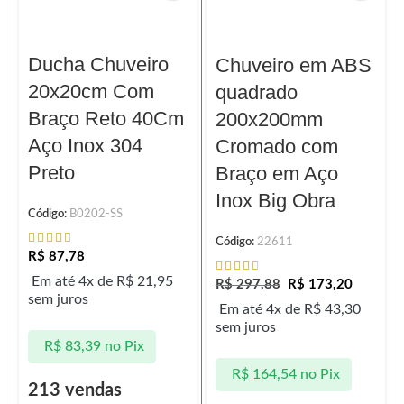
Ducha Chuveiro
Chuveiro em ABS
20x20cm Com
quadrado
Braço Reto 40Cm
200x200mm
Aço Inox 304
Cromado com
Preto
Braço em Aço
Inox Big Obra
Código:
B0202-SS
Código:
22611
R$
87,78
Em até 4x de
R$
21,95
R$
297,88
R$
173,20
sem juros
Em até 4x de
R$
43,30
sem juros
R$
83,39
no Pix
R$
164,54
no Pix
213 vendas