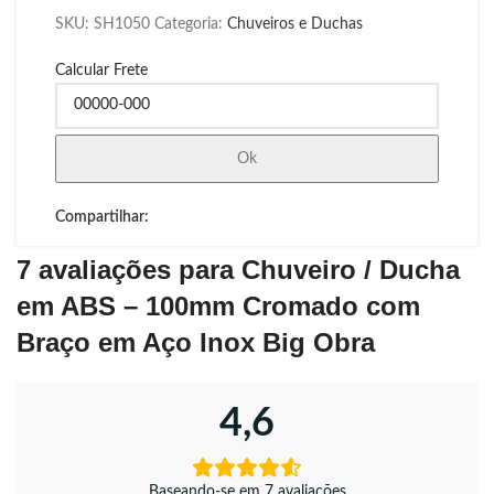
SKU:
SH1050
Categoria:
Chuveiros e Duchas
Calcular Frete
Ok
Compartilhar:
7 avaliações para
Chuveiro / Ducha
em ABS – 100mm Cromado com
Braço em Aço Inox Big Obra
4,6
Baseando-se em 7 avaliações