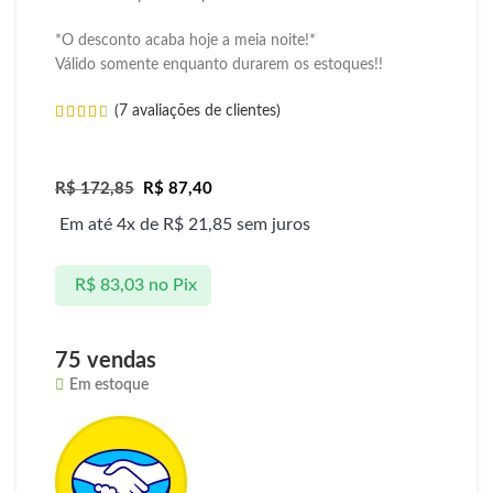
*O desconto acaba hoje a meia noite!*
Válido somente enquanto durarem os estoques!!
(
7
avaliações de clientes)
R$
172,85
R$
87,40
Em até 4x de
R$
21,85
sem juros
R$
83,03
no Pix
75 vendas
Em estoque