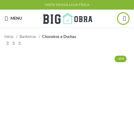
VISITE NOSSA LOJA FÍSICA
MENU
Início
Banheiros
Chuveiros e Duchas
-49%