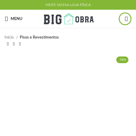
VISITE NOSSA LOJA FÍSICA
MENU
Início
Pisos e Revestimentos
-76%
ESGOTADO