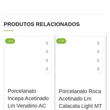
PRODUTOS RELACIONADOS
-26%
-77%
Porcelanato
Porcelanato Roca
Incepa Acetinado
Acetinado Lm
Lm Venatino AC
Calacata Light MT