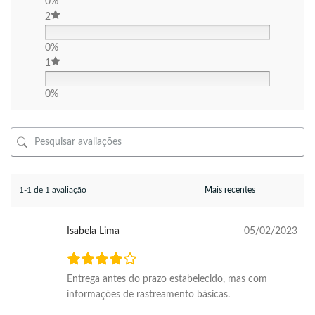
0%
2
0%
1
0%
1-1 de 1 avaliação
Isabela Lima
05/02/2023
Entrega antes do prazo estabelecido, mas com
informações de rastreamento básicas.