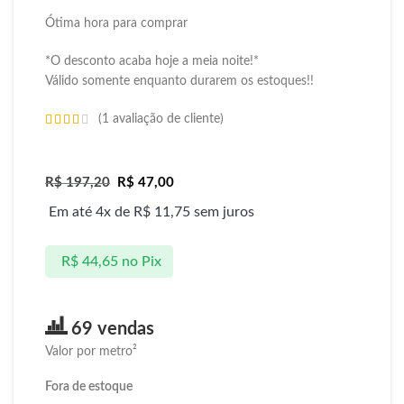
Ótima hora para comprar
*O desconto acaba hoje a meia noite!*
Válido somente enquanto durarem os estoques!!
(
1
avaliação de cliente)
R$
197,20
R$
47,00
Em até 4x de
R$
11,75
sem juros
R$
44,65
no Pix
69 vendas
Valor por metro²
Fora de estoque