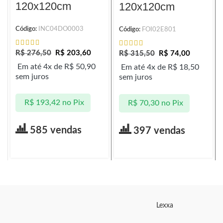
120x120cm
120x120cm
Código:
INC04DO0003
Código:
FOI02E801
R$
276,50
R$
203,60
R$
315,50
R$
74,00
Em até 4x de
R$
50,90
Em até 4x de
R$
18,50
sem juros
sem juros
R$
193,42
no Pix
R$
70,30
no Pix
585 vendas
397 vendas
Lexxa