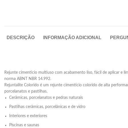
DESCRIÇÃO
INFORMAÇÃO ADICIONAL
PERGU
Rejunte cimentício multiuso com acabamento liso, fácil de aplicar e li
norma ABNT NBR 14.992.
Rejuntalite Colorido é um rejunte cimentício colorido de alta perform
porcelanatos e pastilhas.
Cerâmicas, porcelanatos e pedras naturais
Pastilhas cerâmicas, porcelânicas e de vidro
Interiores e exteriores
Piscinas e saunas