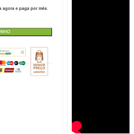
 agora e paga por mês
.
INHO