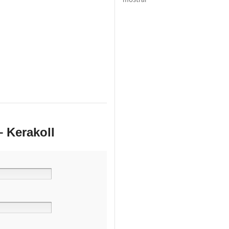
mostrar
– Kerakoll