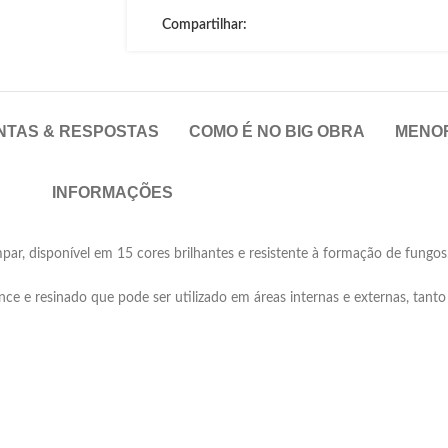
Compartilhar:
NTAS & RESPOSTAS
COMO É NO BIG OBRA
MENO
INFORMAÇÕES
mpar, disponível em 15 cores brilhantes e resistente à formação de fungos
ance e resinado que pode ser utilizado em áreas internas e externas, tan