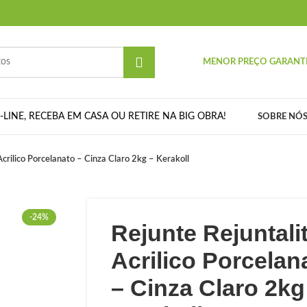
MENOR PREÇO GARANT
LINE, RECEBA EM CASA OU RETIRE NA BIG OBRA!
SOBRE NÓ
Acrilico Porcelanato – Cinza Claro 2kg – Kerakoll
-24%
Rejunte Rejuntali
Acrilico Porcelan
– Cinza Claro 2kg