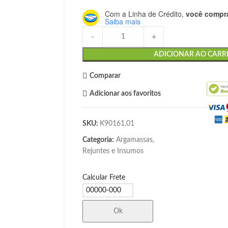
Com a Linha de Crédito,
você compra
Saiba mais
-
+
ADICIONAR AO CARR
Comparar
Adicionar aos favoritos
SKU:
K90161.01
Categoria:
Argamassas,
Rejuntes e Insumos
Calcular Frete
Ok