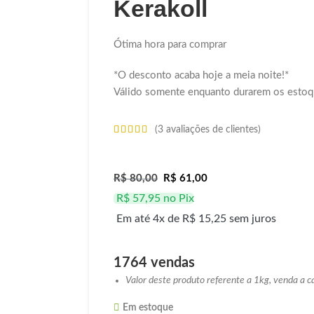
Kerakoll
Ótima hora para comprar
*O desconto acaba hoje a meia noite!*
Válido somente enquanto durarem os estoq
(
3
avaliações de clientes)
R$
80,00
R$
61,00
R$
57,95
no Pix
Em até 4x de
R$
15,25
sem juros
1764 vendas
Valor deste produto referente a 1kg, venda a 
Em estoque