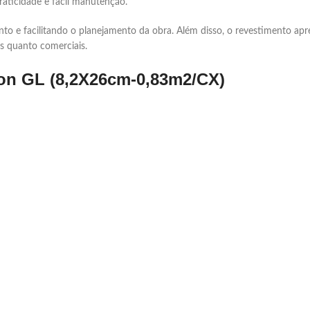
raticidade e fácil manutenção.
e facilitando o planejamento da obra. Além disso, o revestimento apres
is quanto comerciais.
on GL (8,2X26cm-0,83m2/CX)