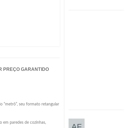
R PREÇO GARANTIDO
o “metrô”, seu formato retangular
ão em paredes de cozinhas,