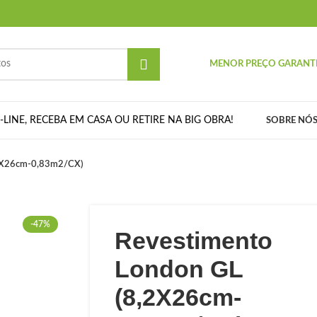
MENOR PREÇO GARANT
LINE, RECEBA EM CASA OU RETIRE NA BIG OBRA!
SOBRE NÓ
,2X26cm-0,83m2/CX)
-47%
Revestimento
London GL
(8,2X26cm-