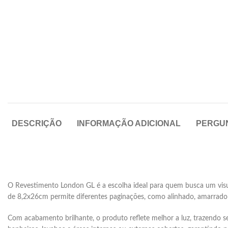
DESCRIÇÃO
INFORMAÇÃO ADICIONAL
PERGU
O Revestimento London GL é a escolha ideal para quem busca um visual
de 8,2x26cm permite diferentes paginações, como alinhado, amarrado (
Com acabamento brilhante, o produto reflete melhor a luz, trazendo s