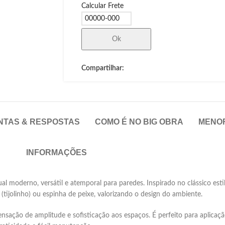
Calcular Frete
Ok
Compartilhar:
NTAS & RESPOSTAS
COMO É NO BIG OBRA
MENO
INFORMAÇÕES
 moderno, versátil e atemporal para paredes. Inspirado no clássico estil
tijolinho) ou espinha de peixe, valorizando o design do ambiente.
ensação de amplitude e sofisticação aos espaços. É perfeito para aplicaç