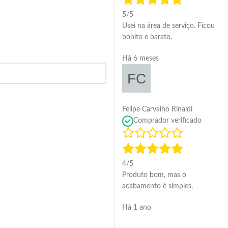
5/5
Usei na área de serviço. Ficou
bonito e barato.
Há 6 meses
Felipe Carvalho Rinaldi
Comprador verificado
4/5
Produto bom, mas o
acabamento é simples.
Há 1 ano