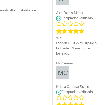
enta alta durabilidade e
Alan Fachin Matos
Comprador verificado
5/5
London GL 8,2x26. Tijolinho
brilhante. Ótimo custo-
benefício.
Há 6 meses
Milena Cardoso Fachin
Comprador verificado