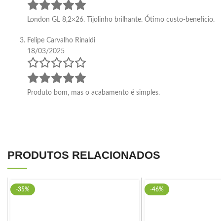
London GL 8,2×26. Tijolinho brilhante. Ótimo custo-benefício.
Felipe Carvalho Rinaldi
18/03/2025
Produto bom, mas o acabamento é simples.
PRODUTOS RELACIONADOS
-35%
-46%