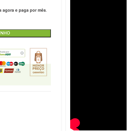
 agora e paga por mês
.
INHO