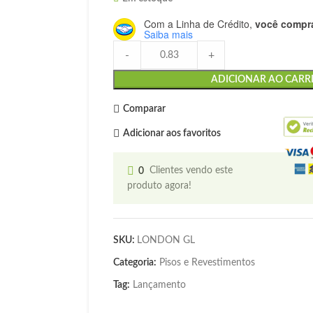
Com a Linha de Crédito,
você compra
Saiba mais
-
+
ADICIONAR AO CARR
Comparar
Adicionar aos favoritos
0
Clientes vendo este
produto agora!
SKU:
LONDON GL
Categoria:
Pisos e Revestimentos
Tag:
Lançamento