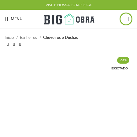
VISITE NOSSA LOJA FÍSICA
MENU
Início
Banheiros
Chuveiros e Duchas
-61%
ESGOTADO