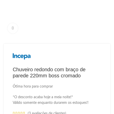
Ampliar Imagem
Chuveiro redondo com braço de
parede 220mm boss cromado
Ótima hora para comprar
*O desconto acaba hoje a meia noite!*
Válido somente enquanto durarem os estoques!!
(
3
avaliações de clientes)