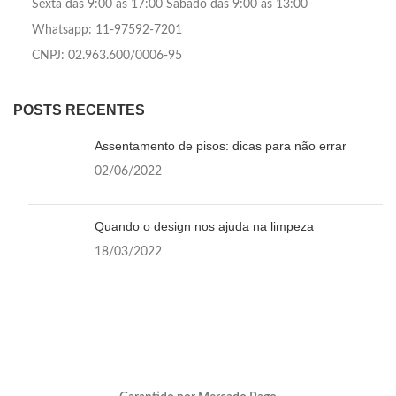
Sexta das 9:00 às 17:00 Sábado das 9:00 às 13:00
Whatsapp: 11-97592-7201
CNPJ: 02.963.600/0006-95
POSTS RECENTES
Assentamento de pisos: dicas para não errar
02/06/2022
Quando o design nos ajuda na limpeza
18/03/2022