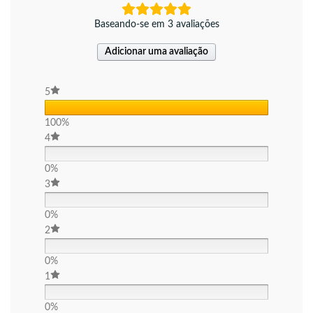
Baseando-se em 3 avaliações
Adicionar uma avaliação
5
100%
4
0%
3
0%
2
0%
1
0%