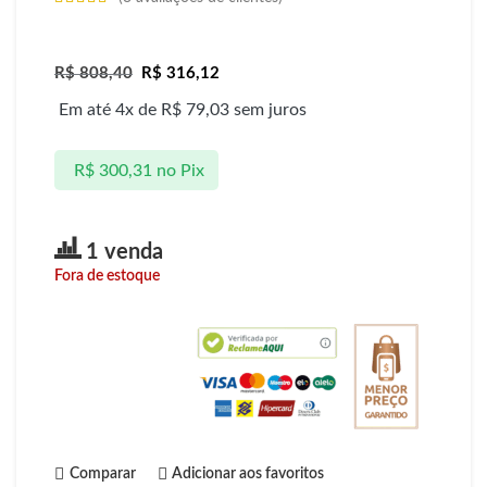
R$
808,40
R$
316,12
Em até 4x de
R$
79,03
sem juros
R$
300,31
no Pix
1 venda
Fora de estoque
Comparar
Adicionar aos favoritos