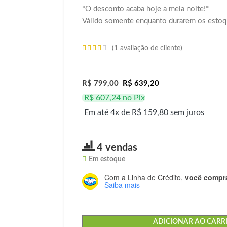
*O desconto acaba hoje a meia noite!*
Válido somente enquanto durarem os estoq
(
1
avaliação de cliente)
R$
799,00
R$
639,20
R$
607,24
no Pix
Em até 4x de
R$
159,80
sem juros
4 vendas
Em estoque
Com a Linha de Crédito,
você compra
Saiba mais
ADICIONAR AO CARR