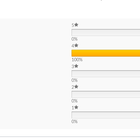
5
0%
4
100%
3
0%
2
0%
1
0%