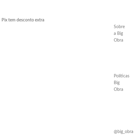
Pix tem desconto extra
Sobre
a Big
Obra
Políticas
Big
Obra
@big_obra