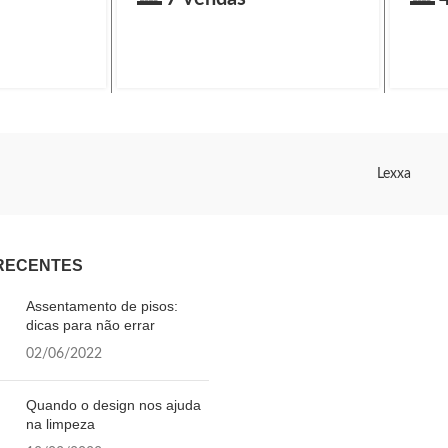
Lexxa
RECENTES
Assentamento de pisos:
dicas para não errar
02/06/2022
Quando o design nos ajuda
na limpeza