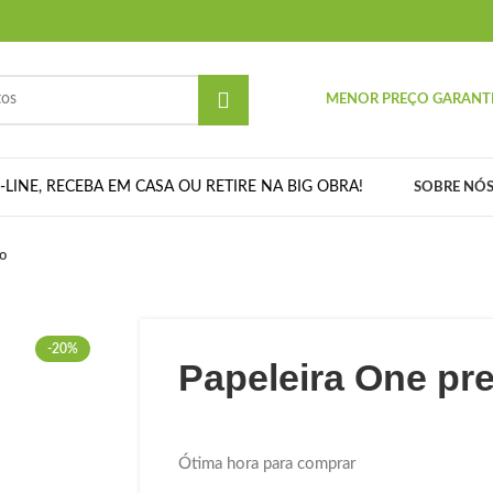
MENOR PREÇO GARANT
LINE, RECEBA EM CASA OU RETIRE NA BIG OBRA!
SOBRE NÓ
o
-20%
Papeleira One pr
Ótima hora para comprar