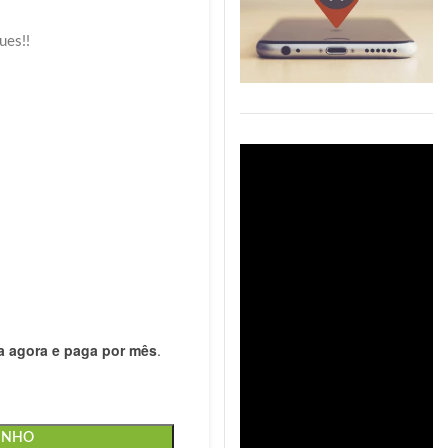
ues!!
 agora e paga por mês
.
INHO